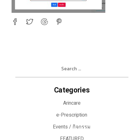
Search
for:
Categories
Arincare
e-Prescription
Events / กิจกรรม
FEATURED