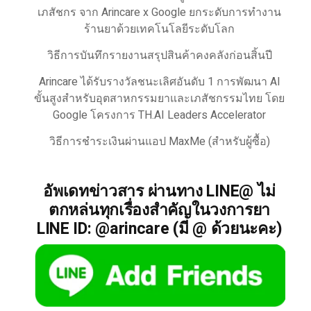
เภสัชกร จาก Arincare x Google ยกระดับการทำงาน
ร้านยาด้วยเทคโนโลยีระดับโลก
วิธีการบันทึกรายงานสรุปสินค้าคงคลังก่อนสิ้นปี
Arincare ได้รับรางวัลชนะเลิศอันดับ 1 การพัฒนา AI
ขั้นสูงสำหรับอุตสาหกรรมยาและเภสัชกรรมไทย โดย
Google โครงการ TH.AI Leaders Accelerator
วิธีการชำระเงินผ่านแอป MaxMe (สำหรับผู้ซื้อ)
อัพเดทข่าวสาร ผ่านทาง LINE@ ไม่
ตกหล่นทุกเรื่องสำคัญในวงการยา
LINE ID: @arincare (มี @ ด้วยนะคะ)