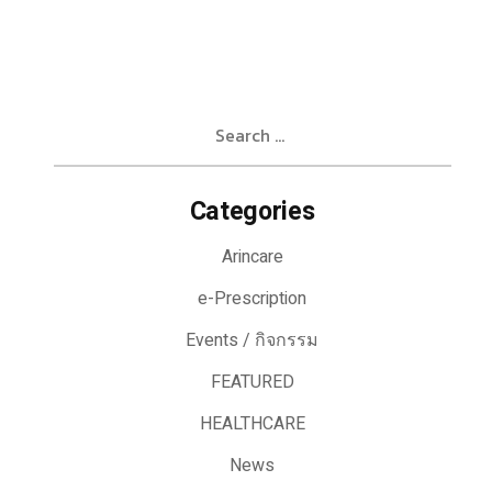
Search
for:
Categories
Arincare
e-Prescription
Events / กิจกรรม
FEATURED
HEALTHCARE
News