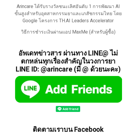
Arincare ได้รับรางวัลชนะเลิศอันดับ 1 การพัฒนา AI
ขั้นสูงสำหรับอุตสาหกรรมยาและเภสัชกรรมไทย โดย
Google โครงการ TH.AI Leaders Accelerator
วิธีการชำระเงินผ่านแอป MaxMe (สำหรับผู้ซื้อ)
อัพเดทข่าวสาร ผ่านทาง LINE@ ไม่
ตกหล่นทุกเรื่องสำคัญในวงการยา
LINE ID: @arincare (มี @ ด้วยนะคะ)
ติดตามเราบน Facebook