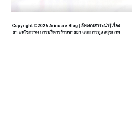
Copyright ©2026 Arincare Blog | อัพเดทสาระน่ารู้เรื่อง
ยา เภสัชกรรม การบริหารร้านขายยา และการดูแลสุขภาพ