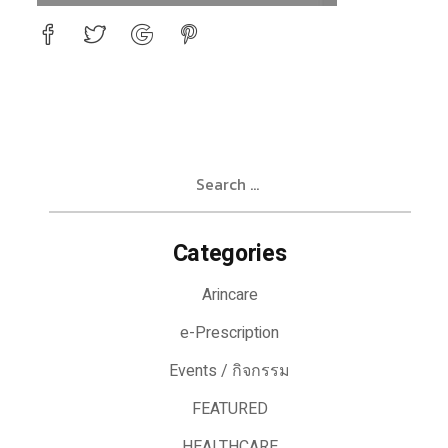
Search
for:
Categories
Arincare
e-Prescription
Events / กิจกรรม
FEATURED
HEALTHCARE