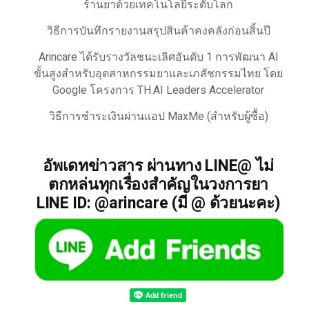
ร้านยาด้วยเทคโนโลยีระดับโลก
วิธีการบันทึกรายงานสรุปสินค้าคงคลังก่อนสิ้นปี
Arincare ได้รับรางวัลชนะเลิศอันดับ 1 การพัฒนา AI
ขั้นสูงสำหรับอุตสาหกรรมยาและเภสัชกรรมไทย โดย
Google โครงการ TH.AI Leaders Accelerator
วิธีการชำระเงินผ่านแอป MaxMe (สำหรับผู้ซื้อ)
อัพเดทข่าวสาร ผ่านทาง LINE@ ไม่
ตกหล่นทุกเรื่องสำคัญในวงการยา
LINE ID: @arincare (มี @ ด้วยนะคะ)