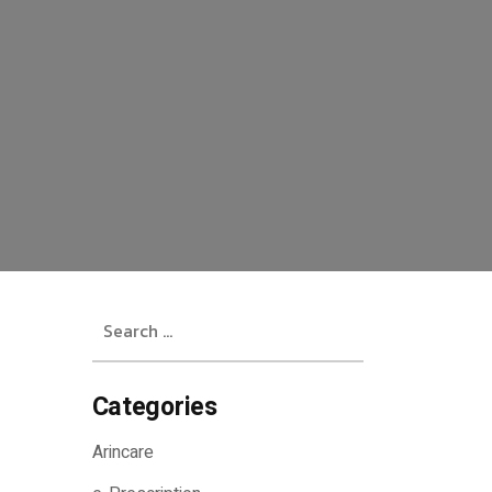
Search
for:
Categories
Arincare