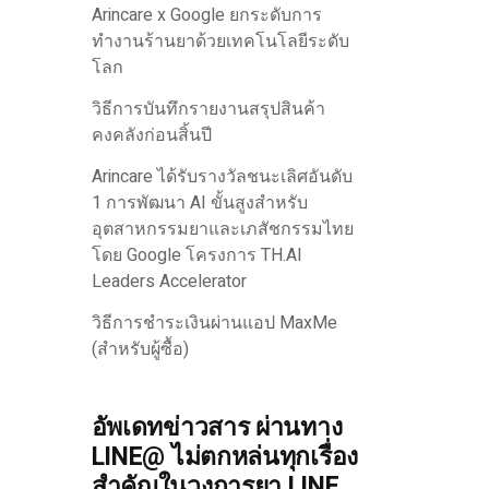
Arincare x Google ยกระดับการ
ทำงานร้านยาด้วยเทคโนโลยีระดับ
โลก
วิธีการบันทึกรายงานสรุปสินค้า
คงคลังก่อนสิ้นปี
Arincare ได้รับรางวัลชนะเลิศอันดับ
1 การพัฒนา AI ขั้นสูงสำหรับ
อุตสาหกรรมยาและเภสัชกรรมไทย
โดย Google โครงการ TH.AI
Leaders Accelerator
วิธีการชำระเงินผ่านแอป MaxMe
(สำหรับผู้ซื้อ)
อัพเดทข่าวสาร ผ่านทาง
LINE@ ไม่ตกหล่นทุกเรื่อง
สำคัญในวงการยา LINE