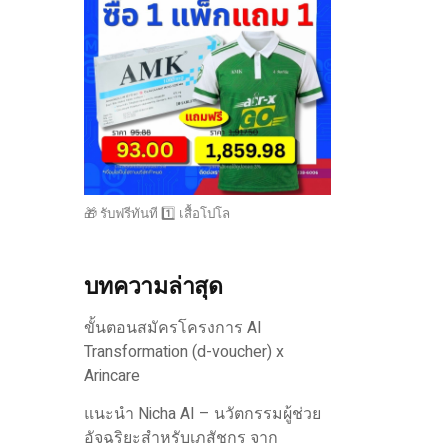
🎁 รับฟรีทันที 1️⃣ เสื้อโปโล
บทความล่าสุด
ขั้นตอนสมัครโครงการ AI
Transformation (d-voucher) x
Arincare
แนะนำ Nicha AI – นวัตกรรมผู้ช่วย
อัจฉริยะสำหรับเภสัชกร จาก