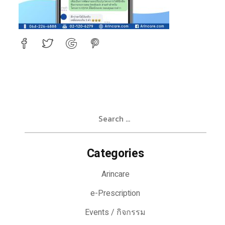
Search
for:
Categories
Arincare
e-Prescription
Events / กิจกรรม