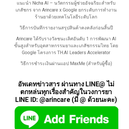
แนะนำ Nicha AI – นวัตกรรมผู้ช่วยอัจฉริยะสำหรับ
เภสัชกร จาก Arincare x Google ยกระดับการทำงาน
ร้านยาด้วยเทคโนโลยีระดับโลก
วิธีการบันทึกรายงานสรุปสินค้าคงคลังก่อนสิ้นปี
Arincare ได้รับรางวัลชนะเลิศอันดับ 1 การพัฒนา AI
ขั้นสูงสำหรับอุตสาหกรรมยาและเภสัชกรรมไทย โดย
Google โครงการ TH.AI Leaders Accelerator
วิธีการชำระเงินผ่านแอป MaxMe (สำหรับผู้ซื้อ)
อัพเดทข่าวสาร ผ่านทาง LINE@ ไม่
ตกหล่นทุกเรื่องสำคัญในวงการยา
LINE ID: @arincare (มี @ ด้วยนะคะ)