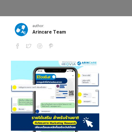
รีวิว-iqvia ไตรมาส1-63
author:
Arincare Team
รีวิว-iqvia ไตรมาส1-63