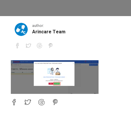
1-2
author:
Arincare Team
1-2