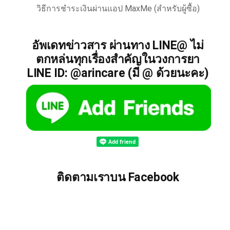
วิธีการชำระเงินผ่านแอป MaxMe (สำหรับผู้ซื้อ)
อัพเดทข่าวสาร ผ่านทาง LINE@ ไม่
ตกหล่นทุกเรื่องสำคัญในวงการยา
LINE ID: @arincare (มี @ ด้วยนะคะ)
ติดตามเราบน Facebook