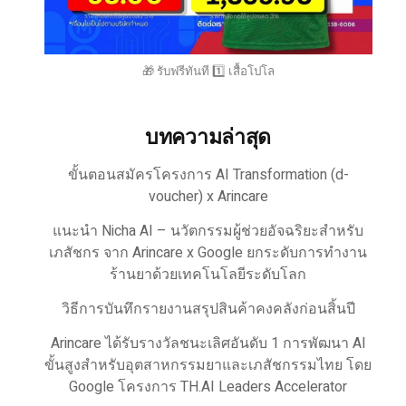
🎁 รับฟรีทันที 1️⃣ เสื้อโปโล
บทความล่าสุด
ขั้นตอนสมัครโครงการ AI Transformation (d-
voucher) x Arincare
แนะนำ Nicha AI – นวัตกรรมผู้ช่วยอัจฉริยะสำหรับ
เภสัชกร จาก Arincare x Google ยกระดับการทำงาน
ร้านยาด้วยเทคโนโลยีระดับโลก
วิธีการบันทึกรายงานสรุปสินค้าคงคลังก่อนสิ้นปี
Arincare ได้รับรางวัลชนะเลิศอันดับ 1 การพัฒนา AI
ขั้นสูงสำหรับอุตสาหกรรมยาและเภสัชกรรมไทย โดย
Google โครงการ TH.AI Leaders Accelerator