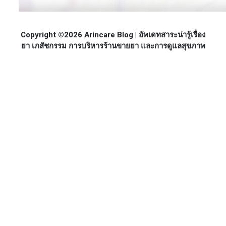
Copyright ©2026 Arincare Blog | อัพเดทสาระน่ารู้เรื่อง
ยา เภสัชกรรม การบริหารร้านขายยา และการดูแลสุขภาพ