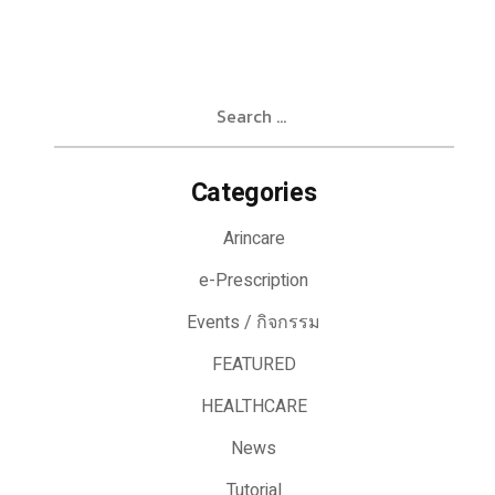
Search
for:
Categories
Arincare
e-Prescription
Events / กิจกรรม
FEATURED
HEALTHCARE
News
Tutorial