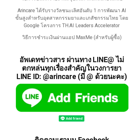
Arincare ได้รับรางวัลชนะเลิศอันดับ 1 การพัฒนา AI
ขั้นสูงสำหรับอุตสาหกรรมยาและเภสัชกรรมไทย โดย
Google โครงการ TH.AI Leaders Accelerator
วิธีการชำระเงินผ่านแอป MaxMe (สำหรับผู้ซื้อ)
อัพเดทข่าวสาร ผ่านทาง LINE@ ไม่
ตกหล่นทุกเรื่องสำคัญในวงการยา
LINE ID: @arincare (มี @ ด้วยนะคะ)