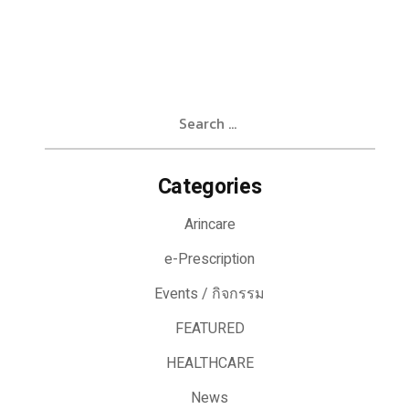
Search
for:
Categories
Arincare
e-Prescription
Events / กิจกรรม
FEATURED
HEALTHCARE
News