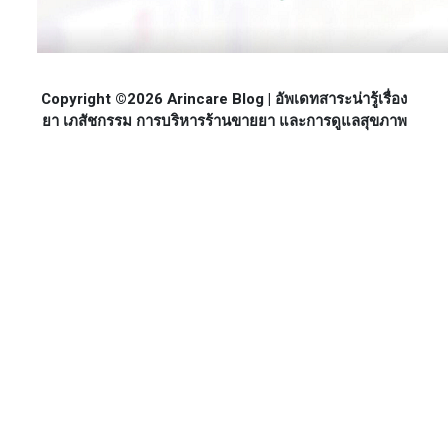
Copyright ©2026 Arincare Blog | อัพเดทสาระน่ารู้เรื่อง
ยา เภสัชกรรม การบริหารร้านขายยา และการดูแลสุขภาพ