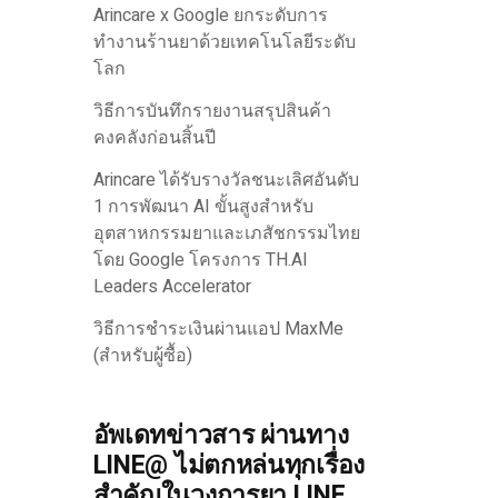
Arincare x Google ยกระดับการ
ทำงานร้านยาด้วยเทคโนโลยีระดับ
โลก
วิธีการบันทึกรายงานสรุปสินค้า
คงคลังก่อนสิ้นปี
Arincare ได้รับรางวัลชนะเลิศอันดับ
1 การพัฒนา AI ขั้นสูงสำหรับ
อุตสาหกรรมยาและเภสัชกรรมไทย
โดย Google โครงการ TH.AI
Leaders Accelerator
วิธีการชำระเงินผ่านแอป MaxMe
(สำหรับผู้ซื้อ)
อัพเดทข่าวสาร ผ่านทาง
LINE@ ไม่ตกหล่นทุกเรื่อง
สำคัญในวงการยา LINE