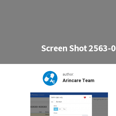
Screen Shot 2563-0
author:
Arincare Team
Screen Shot 2563-08-18 at 11.24.38