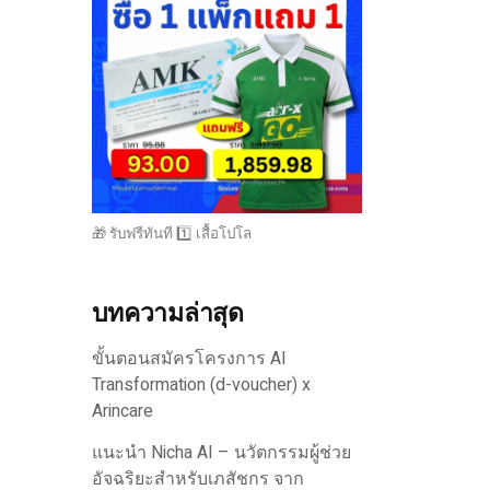
🎁 รับฟรีทันที 1️⃣ เสื้อโปโล
บทความล่าสุด
ขั้นตอนสมัครโครงการ AI
Transformation (d-voucher) x
Arincare
แนะนำ Nicha AI – นวัตกรรมผู้ช่วย
อัจฉริยะสำหรับเภสัชกร จาก