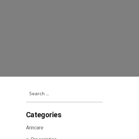
Search
for:
Categories
Arincare