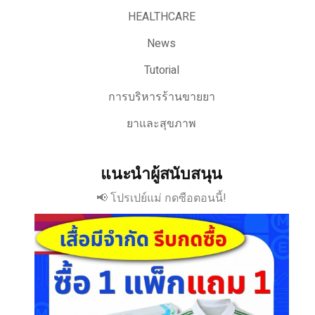
HEALTHCARE
News
Tutorial
การบริหารร้านขายยา
ยาและสุขภาพ
แนะนำผู้สนับสนุน
📢 โปรเปย์แม่ กดซือตอนนี้!