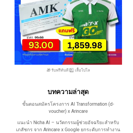
🎁 รับฟรีทันที 1️⃣ เสื้อโปโล
บทความล่าสุด
ขั้นตอนสมัครโครงการ AI Transformation (d-
voucher) x Arincare
แนะนำ Nicha AI – นวัตกรรมผู้ช่วยอัจฉริยะสำหรับ
เภสัชกร จาก Arincare x Google ยกระดับการทำงาน