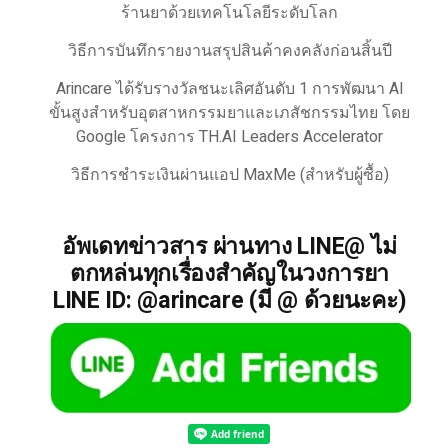
ร้านยาด้วยเทคโนโลยีระดับโลก
วิธีการบันทึกรายงานสรุปสินค้าคงคลังก่อนสิ้นปี
Arincare ได้รับรางวัลชนะเลิศอันดับ 1 การพัฒนา AI
ขั้นสูงสำหรับอุตสาหกรรมยาและเภสัชกรรมไทย โดย
Google โครงการ TH.AI Leaders Accelerator
วิธีการชำระเงินผ่านแอป MaxMe (สำหรับผู้ซื้อ)
อัพเดทข่าวสาร ผ่านทาง LINE@ ไม่
ตกหล่นทุกเรื่องสำคัญในวงการยา
LINE ID: @arincare (มี @ ด้วยนะคะ)