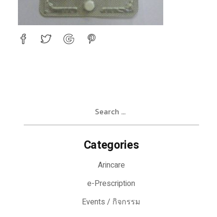
Search
for:
Categories
Arincare
e-Prescription
Events / กิจกรรม