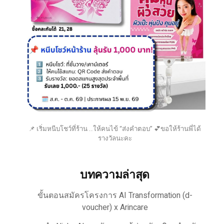
📌 เริ่มหนีบโชว์ที่ร้าน ..ให้คนไข้ “ส่งคำตอบ” 💕ขอให้ร้านพี่ได้
รางวัลนะคะ
บทความล่าสุด
ขั้นตอนสมัครโครงการ AI Transformation (d-
voucher) x Arincare