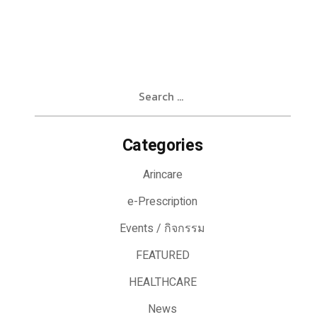
Search
for:
Categories
Arincare
e-Prescription
Events / กิจกรรม
FEATURED
HEALTHCARE
News