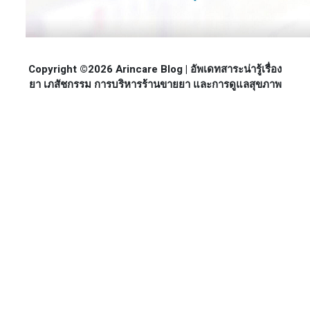
Copyright ©2026 Arincare Blog | อัพเดทสาระน่ารู้เรื่อง
ยา เภสัชกรรม การบริหารร้านขายยา และการดูแลสุขภาพ