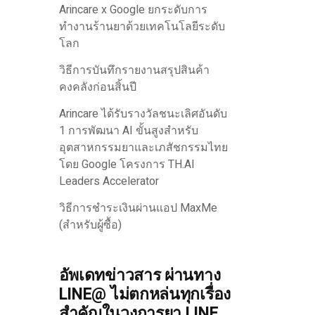
Arincare x Google ยกระดับการ
ทำงานร้านยาด้วยเทคโนโลยีระดับ
โลก
วิธีการบันทึกรายงานสรุปสินค้า
คงคลังก่อนสิ้นปี
Arincare ได้รับรางวัลชนะเลิศอันดับ
1 การพัฒนา AI ขั้นสูงสำหรับ
อุตสาหกรรมยาและเภสัชกรรมไทย
โดย Google โครงการ TH.AI
Leaders Accelerator
วิธีการชำระเงินผ่านแอป MaxMe
(สำหรับผู้ซื้อ)
อัพเดทข่าวสาร ผ่านทาง
LINE@ ไม่ตกหล่นทุกเรื่อง
สำคัญในวงการยา LINE