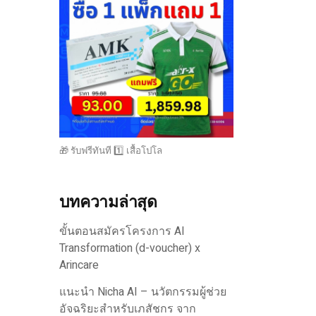
🎁 รับฟรีทันที 1️⃣ เสื้อโปโล
บทความล่าสุด
ขั้นตอนสมัครโครงการ AI
Transformation (d-voucher) x
Arincare
แนะนำ Nicha AI – นวัตกรรมผู้ช่วย
อัจฉริยะสำหรับเภสัชกร จาก