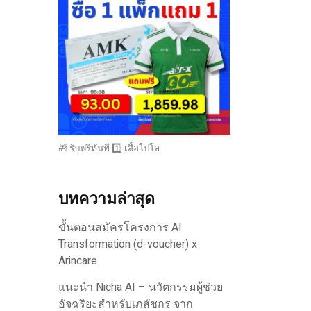
🎁 รับฟรีทันที 1️⃣ เสื้อโปโล
บทความล่าสุด
ขั้นตอนสมัครโครงการ AI
Transformation (d-voucher) x
Arincare
แนะนำ Nicha AI – นวัตกรรมผู้ช่วย
อัจฉริยะสำหรับเภสัชกร จาก