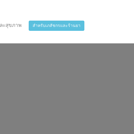
ละสุขภาพ
สำหรับเภสัชกรและร้านยา