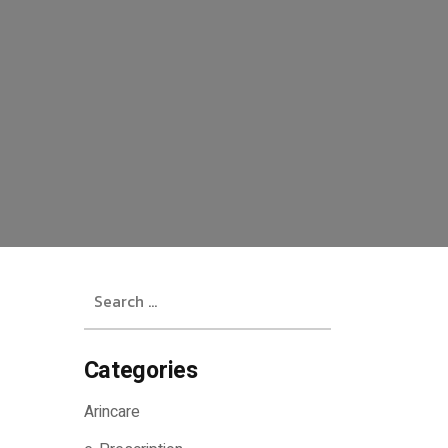
Search
for:
Categories
Arincare