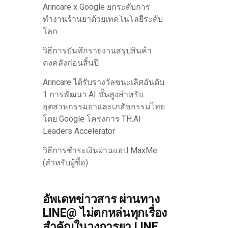
Arincare x Google ยกระดับการ
ทำงานร้านยาด้วยเทคโนโลยีระดับ
โลก
วิธีการบันทึกรายงานสรุปสินค้า
คงคลังก่อนสิ้นปี
Arincare ได้รับรางวัลชนะเลิศอันดับ
1 การพัฒนา AI ขั้นสูงสำหรับ
อุตสาหกรรมยาและเภสัชกรรมไทย
โดย Google โครงการ TH.AI
Leaders Accelerator
วิธีการชำระเงินผ่านแอป MaxMe
(สำหรับผู้ซื้อ)
อัพเดทข่าวสาร ผ่านทาง
LINE@ ไม่ตกหล่นทุกเรื่อง
สำคัญในวงการยา LINE