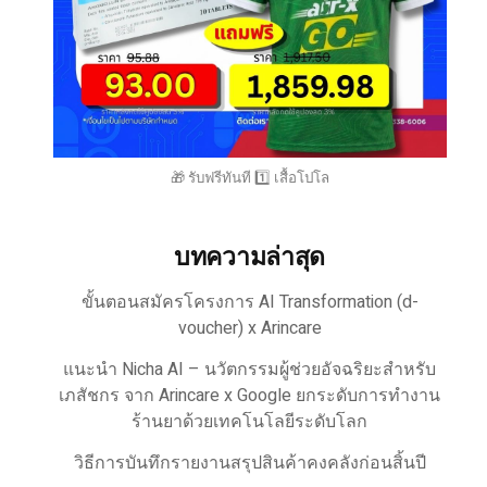
🎁 รับฟรีทันที 1️⃣ เสื้อโปโล
บทความล่าสุด
ขั้นตอนสมัครโครงการ AI Transformation (d-
voucher) x Arincare
แนะนำ Nicha AI – นวัตกรรมผู้ช่วยอัจฉริยะสำหรับ
เภสัชกร จาก Arincare x Google ยกระดับการทำงาน
ร้านยาด้วยเทคโนโลยีระดับโลก
วิธีการบันทึกรายงานสรุปสินค้าคงคลังก่อนสิ้นปี