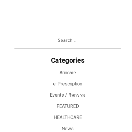
Search
for:
Categories
Arincare
e-Prescription
Events / กิจกรรม
FEATURED
HEALTHCARE
News