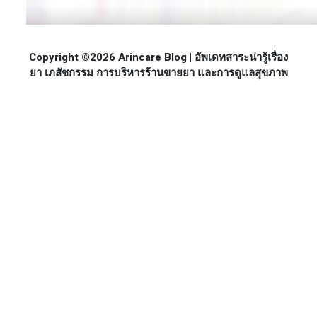
Copyright ©2026 Arincare Blog | อัพเดทสาระน่ารู้เรื่อง
ยา เภสัชกรรม การบริหารร้านขายยา และการดูแลสุขภาพ