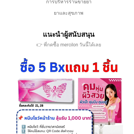
การบริหารร้านขายยา
ยาและสุขภาพ
แนะนำผู้สนับสนุน
👉 พี่กดซื้อ mercilon วันนี้ได้เลย