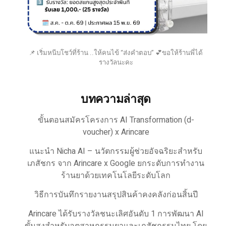
📌 เริ่มหนีบโชว์ที่ร้าน ..ให้คนไข้ “ส่งคำตอบ” 💕ขอให้ร้านพี่ได้
รางวัลนะคะ
บทความล่าสุด
ขั้นตอนสมัครโครงการ AI Transformation (d-
voucher) x Arincare
แนะนำ Nicha AI – นวัตกรรมผู้ช่วยอัจฉริยะสำหรับ
เภสัชกร จาก Arincare x Google ยกระดับการทำงาน
ร้านยาด้วยเทคโนโลยีระดับโลก
วิธีการบันทึกรายงานสรุปสินค้าคงคลังก่อนสิ้นปี
Arincare ได้รับรางวัลชนะเลิศอันดับ 1 การพัฒนา AI