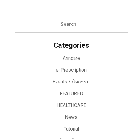
Search
for:
Categories
Arincare
e-Prescription
Events / กิจกรรม
FEATURED
HEALTHCARE
News
Tutorial