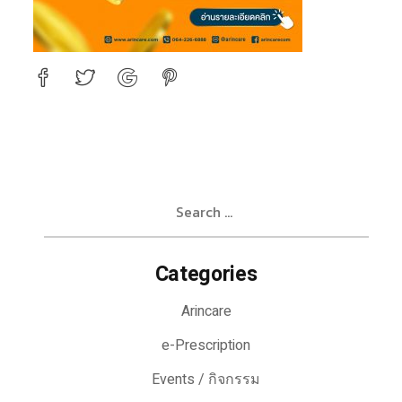
Search
for:
Categories
Arincare
e-Prescription
Events / กิจกรรม