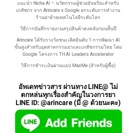
แนะนำ Nicha AI – นวัตกรรมผู้ช่วยอัจฉริยะสำหรับ
เภสัชกร จาก Arincare x Google ยกระดับการทำงาน
ร้านยาด้วยเทคโนโลยีระดับโลก
วิธีการบันทึกรายงานสรุปสินค้าคงคลังก่อนสิ้นปี
Arincare ได้รับรางวัลชนะเลิศอันดับ 1 การพัฒนา AI
ขั้นสูงสำหรับอุตสาหกรรมยาและเภสัชกรรมไทย โดย
Google โครงการ TH.AI Leaders Accelerator
วิธีการชำระเงินผ่านแอป MaxMe (สำหรับผู้ซื้อ)
อัพเดทข่าวสาร ผ่านทาง LINE@ ไม่
ตกหล่นทุกเรื่องสำคัญในวงการยา
LINE ID: @arincare (มี @ ด้วยนะคะ)