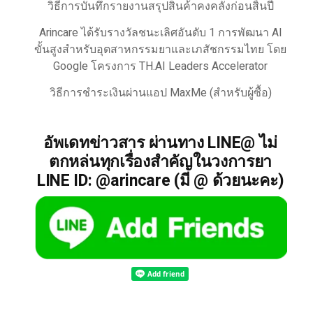
วิธีการบันทึกรายงานสรุปสินค้าคงคลังก่อนสิ้นปี
Arincare ได้รับรางวัลชนะเลิศอันดับ 1 การพัฒนา AI
ขั้นสูงสำหรับอุตสาหกรรมยาและเภสัชกรรมไทย โดย
Google โครงการ TH.AI Leaders Accelerator
วิธีการชำระเงินผ่านแอป MaxMe (สำหรับผู้ซื้อ)
อัพเดทข่าวสาร ผ่านทาง LINE@ ไม่
ตกหล่นทุกเรื่องสำคัญในวงการยา
LINE ID: @arincare (มี @ ด้วยนะคะ)