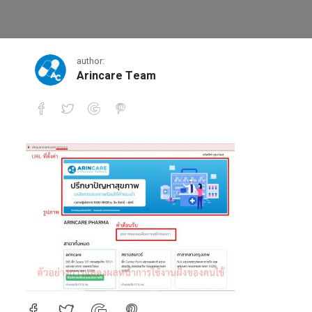
2.2
author:
Arincare Team
2.2