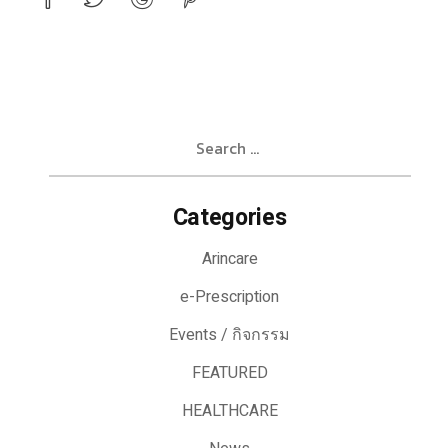
Search
for:
Categories
Arincare
e-Prescription
Events / กิจกรรม
FEATURED
HEALTHCARE