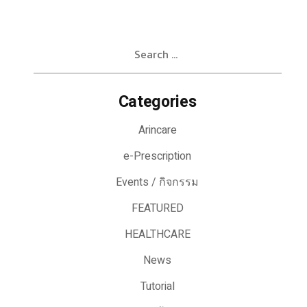
Search
for:
Categories
Arincare
e-Prescription
Events / กิจกรรม
FEATURED
HEALTHCARE
News
Tutorial