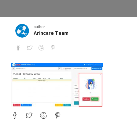
7
author:
Arincare Team
7