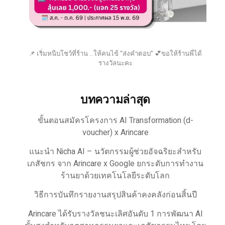
📌 เริ่มหนีบโชว์ที่ร้าน ..ให้คนไข้ “ส่งคำตอบ” 💕ขอให้ร้านพี่ได้
รางวัลนะคะ
บทความล่าสุด
ขั้นตอนสมัครโครงการ AI Transformation (d-
voucher) x Arincare
แนะนำ Nicha AI – นวัตกรรมผู้ช่วยอัจฉริยะสำหรับ
เภสัชกร จาก Arincare x Google ยกระดับการทำงาน
ร้านยาด้วยเทคโนโลยีระดับโลก
วิธีการบันทึกรายงานสรุปสินค้าคงคลังก่อนสิ้นปี
Arincare ได้รับรางวัลชนะเลิศอันดับ 1 การพัฒนา AI