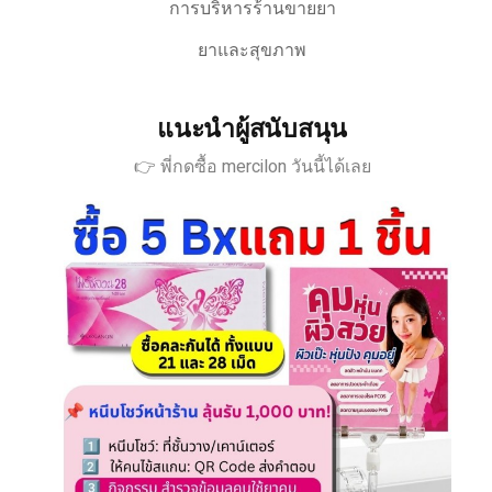
การบริหารร้านขายยา
ยาและสุขภาพ
แนะนำผู้สนับสนุน
👉 พี่กดซื้อ mercilon วันนี้ได้เลย