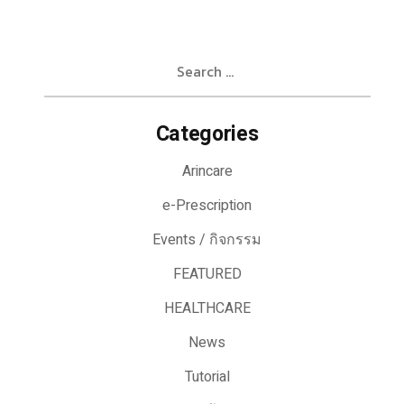
Search
for:
Categories
Arincare
e-Prescription
Events / กิจกรรม
FEATURED
HEALTHCARE
News
Tutorial