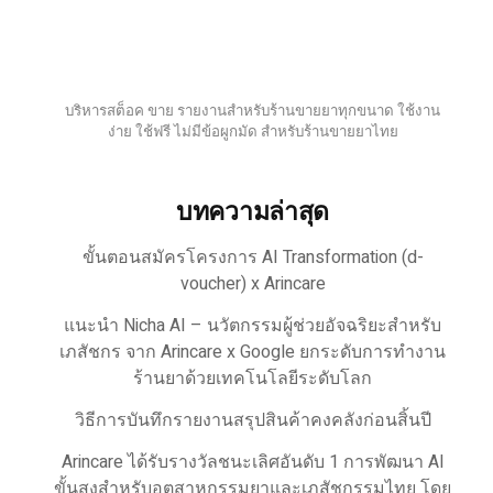
บริหารสต็อค ขาย รายงานสำหรับร้านขายยาทุกขนาด ใช้งาน
ง่าย ใช้ฟรี ไม่มีข้อผูกมัด สำหรับร้านขายยาไทย
บทความล่าสุด
ขั้นตอนสมัครโครงการ AI Transformation (d-
voucher) x Arincare
แนะนำ Nicha AI – นวัตกรรมผู้ช่วยอัจฉริยะสำหรับ
เภสัชกร จาก Arincare x Google ยกระดับการทำงาน
ร้านยาด้วยเทคโนโลยีระดับโลก
วิธีการบันทึกรายงานสรุปสินค้าคงคลังก่อนสิ้นปี
Arincare ได้รับรางวัลชนะเลิศอันดับ 1 การพัฒนา AI
ขั้นสูงสำหรับอุตสาหกรรมยาและเภสัชกรรมไทย โดย