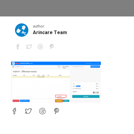
แก้ไข – 1
author:
Arincare Team
แก้ไข – 1