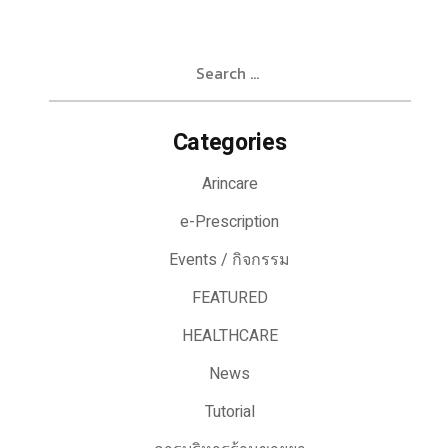
Search
for:
Categories
Arincare
e-Prescription
Events / กิจกรรม
FEATURED
HEALTHCARE
News
Tutorial