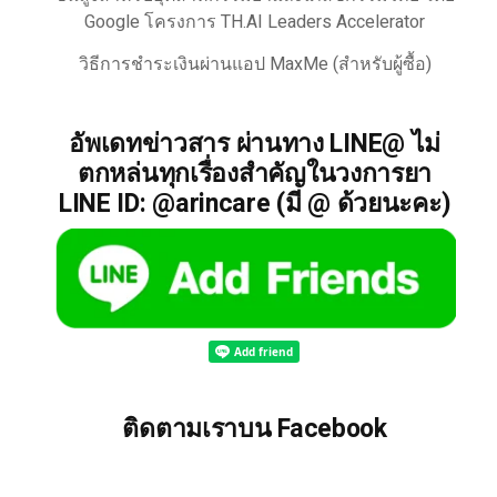
Google โครงการ TH.AI Leaders Accelerator
วิธีการชำระเงินผ่านแอป MaxMe (สำหรับผู้ซื้อ)
อัพเดทข่าวสาร ผ่านทาง LINE@ ไม่
ตกหล่นทุกเรื่องสำคัญในวงการยา
LINE ID: @arincare (มี @ ด้วยนะคะ)
ติดตามเราบน Facebook