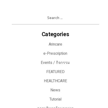
Search
for:
Categories
Arincare
e-Prescription
Events / กิจกรรม
FEATURED
HEALTHCARE
News
Tutorial