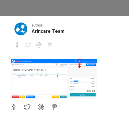
แก้ไข – 5
author:
Arincare Team
แก้ไข – 5