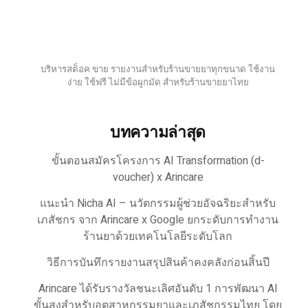
บริหารสต็อค ขาย รายงานสำหรับร้านขายยาทุกขนาด ใช้งาน
ง่าย ใช้ฟรี ไม่มีข้อผูกมัด สำหรับร้านขายยาไทย
บทความล่าสุด
ขั้นตอนสมัครโครงการ AI Transformation (d-
voucher) x Arincare
แนะนำ Nicha AI – นวัตกรรมผู้ช่วยอัจฉริยะสำหรับ
เภสัชกร จาก Arincare x Google ยกระดับการทำงาน
ร้านยาด้วยเทคโนโลยีระดับโลก
วิธีการบันทึกรายงานสรุปสินค้าคงคลังก่อนสิ้นปี
Arincare ได้รับรางวัลชนะเลิศอันดับ 1 การพัฒนา AI
ขั้นสูงสำหรับอุตสาหกรรมยาและเภสัชกรรมไทย โดย