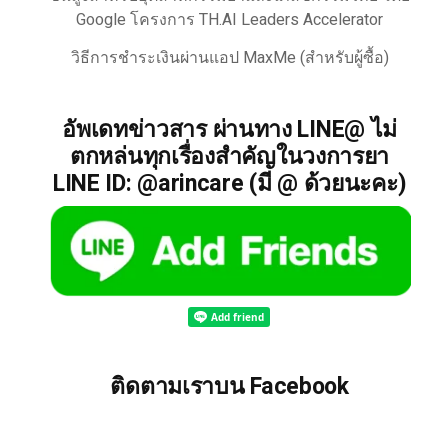
Google โครงการ TH.AI Leaders Accelerator
วิธีการชำระเงินผ่านแอป MaxMe (สำหรับผู้ซื้อ)
อัพเดทข่าวสาร ผ่านทาง LINE@ ไม่
ตกหล่นทุกเรื่องสำคัญในวงการยา
LINE ID: @arincare (มี @ ด้วยนะคะ)
ติดตามเราบน Facebook