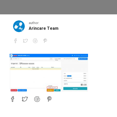
6
author:
Arincare Team
6