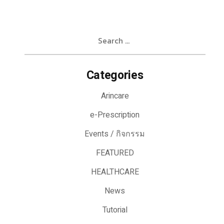
Search
for:
Categories
Arincare
e-Prescription
Events / กิจกรรม
FEATURED
HEALTHCARE
News
Tutorial