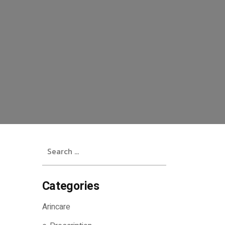
Search
for:
Categories
Arincare