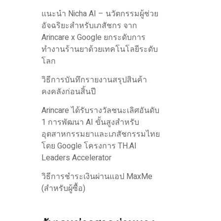
แนะนำ Nicha AI – นวัตกรรมผู้ช่วย
อัจฉริยะสำหรับเภสัชกร จาก
Arincare x Google ยกระดับการ
ทำงานร้านยาด้วยเทคโนโลยีระดับ
โลก
วิธีการบันทึกรายงานสรุปสินค้า
คงคลังก่อนสิ้นปี
Arincare ได้รับรางวัลชนะเลิศอันดับ
1 การพัฒนา AI ขั้นสูงสำหรับ
อุตสาหกรรมยาและเภสัชกรรมไทย
โดย Google โครงการ TH.AI
Leaders Accelerator
วิธีการชำระเงินผ่านแอป MaxMe
(สำหรับผู้ซื้อ)