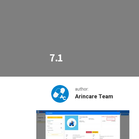
7.1
author:
Arincare Team
7.1