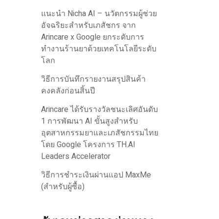
แนะนำ Nicha AI – นวัตกรรมผู้ช่วย
อัจฉริยะสำหรับเภสัชกร จาก
Arincare x Google ยกระดับการ
ทำงานร้านยาด้วยเทคโนโลยีระดับ
โลก
วิธีการบันทึกรายงานสรุปสินค้า
คงคลังก่อนสิ้นปี
Arincare ได้รับรางวัลชนะเลิศอันดับ
1 การพัฒนา AI ขั้นสูงสำหรับ
อุตสาหกรรมยาและเภสัชกรรมไทย
โดย Google โครงการ TH.AI
Leaders Accelerator
วิธีการชำระเงินผ่านแอป MaxMe
(สำหรับผู้ซื้อ)