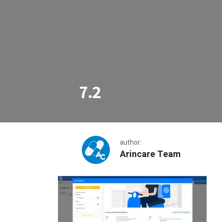
7.2
author:
Arincare Team
7.2