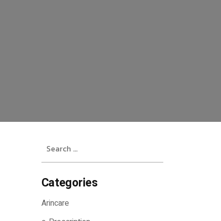
Search
for:
Categories
Arincare