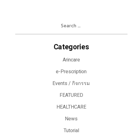
Search
for:
Categories
Arincare
e-Prescription
Events / กิจกรรม
FEATURED
HEALTHCARE
News
Tutorial