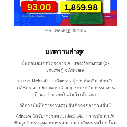
🎁 รับฟรีทันที 1️⃣ เสื้อโปโล
บทความล่าสุด
ขั้นตอนสมัครโครงการ AI Transformation (d-
voucher) x Arincare
แนะนำ Nicha AI – นวัตกรรมผู้ช่วยอัจฉริยะสำหรับ
เภสัชกร จาก Arincare x Google ยกระดับการทำงาน
ร้านยาด้วยเทคโนโลยีระดับโลก
วิธีการบันทึกรายงานสรุปสินค้าคงคลังก่อนสิ้นปี
Arincare ได้รับรางวัลชนะเลิศอันดับ 1 การพัฒนา AI
ขั้นสูงสำหรับอุตสาหกรรมยาและเภสัชกรรมไทย โดย