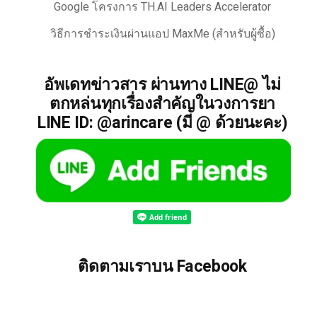
Google โครงการ TH.AI Leaders Accelerator
วิธีการชำระเงินผ่านแอป MaxMe (สำหรับผู้ซื้อ)
อัพเดทข่าวสาร ผ่านทาง LINE@ ไม่
ตกหล่นทุกเรื่องสำคัญในวงการยา
LINE ID: @arincare (มี @ ด้วยนะคะ)
ติดตามเราบน Facebook