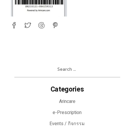
Search
for:
Categories
Arincare
e-Prescription
Events / กิจกรรม