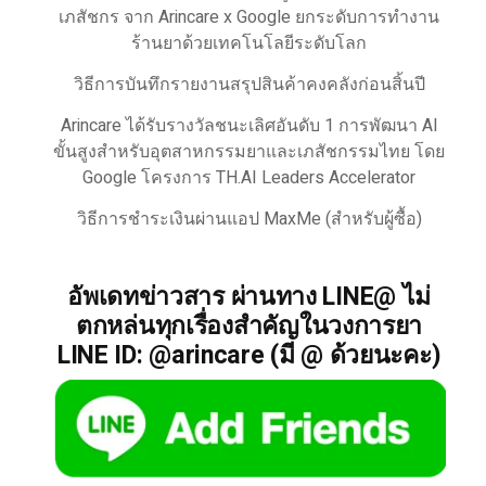
เภสัชกร จาก Arincare x Google ยกระดับการทำงาน
ร้านยาด้วยเทคโนโลยีระดับโลก
วิธีการบันทึกรายงานสรุปสินค้าคงคลังก่อนสิ้นปี
Arincare ได้รับรางวัลชนะเลิศอันดับ 1 การพัฒนา AI
ขั้นสูงสำหรับอุตสาหกรรมยาและเภสัชกรรมไทย โดย
Google โครงการ TH.AI Leaders Accelerator
วิธีการชำระเงินผ่านแอป MaxMe (สำหรับผู้ซื้อ)
อัพเดทข่าวสาร ผ่านทาง LINE@ ไม่
ตกหล่นทุกเรื่องสำคัญในวงการยา
LINE ID: @arincare (มี @ ด้วยนะคะ)