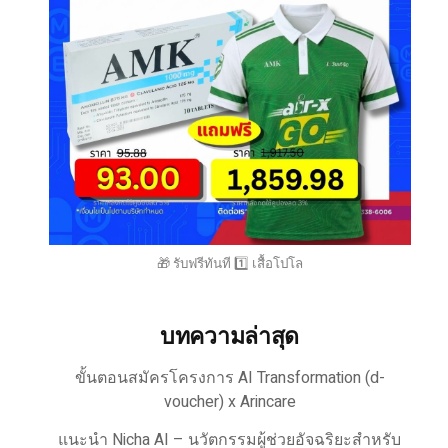
🎁 รับฟรีทันที 1️⃣ เสื้อโปโล
บทความล่าสุด
ขั้นตอนสมัครโครงการ AI Transformation (d-
voucher) x Arincare
แนะนำ Nicha AI – นวัตกรรมผู้ช่วยอัจฉริยะสำหรับ