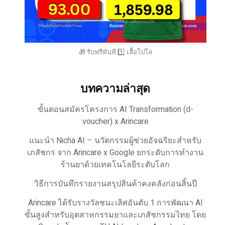
🎁 รับฟรีทันที 1️⃣ เสื้อโปโล
บทความล่าสุด
ขั้นตอนสมัครโครงการ AI Transformation (d-
voucher) x Arincare
แนะนำ Nicha AI – นวัตกรรมผู้ช่วยอัจฉริยะสำหรับ
เภสัชกร จาก Arincare x Google ยกระดับการทำงาน
ร้านยาด้วยเทคโนโลยีระดับโลก
วิธีการบันทึกรายงานสรุปสินค้าคงคลังก่อนสิ้นปี
Arincare ได้รับรางวัลชนะเลิศอันดับ 1 การพัฒนา AI
ขั้นสูงสำหรับอุตสาหกรรมยาและเภสัชกรรมไทย โดย