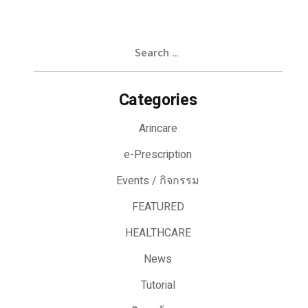
Search
for:
Categories
Arincare
e-Prescription
Events / กิจกรรม
FEATURED
HEALTHCARE
News
Tutorial