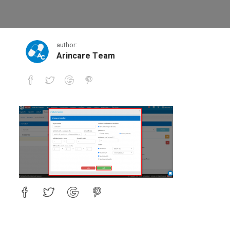
2
author:
Arincare Team
2