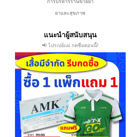
การบริหารร้านขายยา
ยาและสุขภาพ
แนะนำผู้สนับสนุน
📢 โปรเปย์แม่ กดซือตอนนี้!