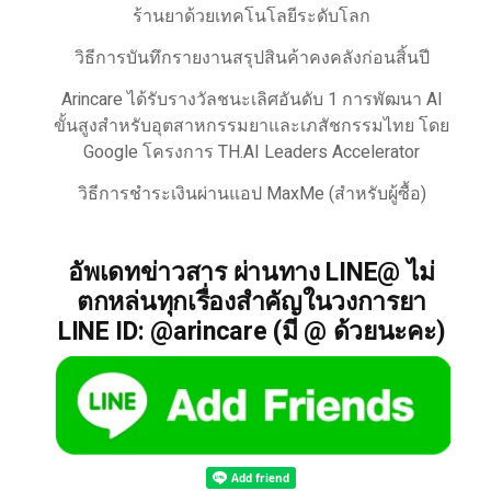
ร้านยาด้วยเทคโนโลยีระดับโลก
วิธีการบันทึกรายงานสรุปสินค้าคงคลังก่อนสิ้นปี
Arincare ได้รับรางวัลชนะเลิศอันดับ 1 การพัฒนา AI
ขั้นสูงสำหรับอุตสาหกรรมยาและเภสัชกรรมไทย โดย
Google โครงการ TH.AI Leaders Accelerator
วิธีการชำระเงินผ่านแอป MaxMe (สำหรับผู้ซื้อ)
อัพเดทข่าวสาร ผ่านทาง LINE@ ไม่
ตกหล่นทุกเรื่องสำคัญในวงการยา
LINE ID: @arincare (มี @ ด้วยนะคะ)