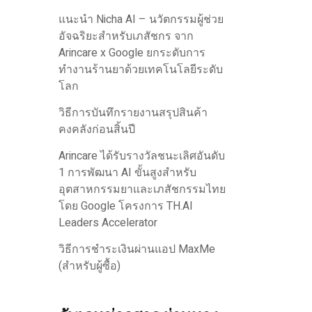
แนะนำ Nicha AI – นวัตกรรมผู้ช่วย
อัจฉริยะสำหรับเภสัชกร จาก
Arincare x Google ยกระดับการ
ทำงานร้านยาด้วยเทคโนโลยีระดับ
โลก
วิธีการบันทึกรายงานสรุปสินค้า
คงคลังก่อนสิ้นปี
Arincare ได้รับรางวัลชนะเลิศอันดับ
1 การพัฒนา AI ขั้นสูงสำหรับ
อุตสาหกรรมยาและเภสัชกรรมไทย
โดย Google โครงการ TH.AI
Leaders Accelerator
วิธีการชำระเงินผ่านแอป MaxMe
(สำหรับผู้ซื้อ)