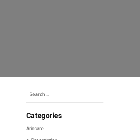
Search
for:
Categories
Arincare