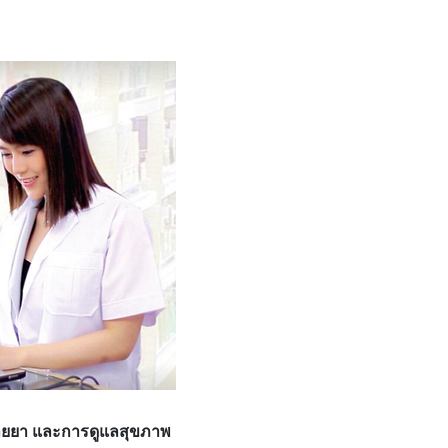
นขายยา และการดูแลสุขภาพ