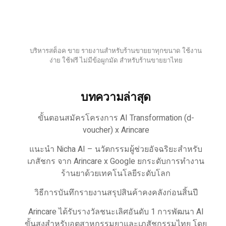
บริหารสต็อค ขาย รายงานสำหรับร้านขายยาทุกขนาด ใช้งาน
ง่าย ใช้ฟรี ไม่มีข้อผูกมัด สำหรับร้านขายยาไทย
บทความล่าสุด
ขั้นตอนสมัครโครงการ AI Transformation (d-
voucher) x Arincare
แนะนำ Nicha AI – นวัตกรรมผู้ช่วยอัจฉริยะสำหรับ
เภสัชกร จาก Arincare x Google ยกระดับการทำงาน
ร้านยาด้วยเทคโนโลยีระดับโลก
วิธีการบันทึกรายงานสรุปสินค้าคงคลังก่อนสิ้นปี
Arincare ได้รับรางวัลชนะเลิศอันดับ 1 การพัฒนา AI
ขั้นสูงสำหรับอุตสาหกรรมยาและเภสัชกรรมไทย โดย