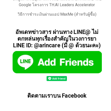
Google โครงการ TH.AI Leaders Accelerator
วิธีการชำระเงินผ่านแอป MaxMe (สำหรับผู้ซื้อ)
อัพเดทข่าวสาร ผ่านทาง LINE@ ไม่
ตกหล่นทุกเรื่องสำคัญในวงการยา
LINE ID: @arincare (มี @ ด้วยนะคะ)
ติดตามเราบน Facebook