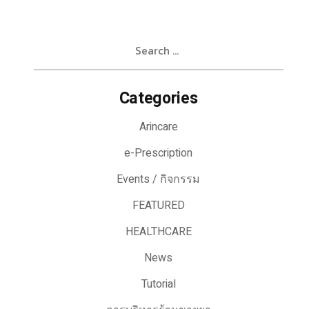
Search
for:
Categories
Arincare
e-Prescription
Events / กิจกรรม
FEATURED
HEALTHCARE
News
Tutorial