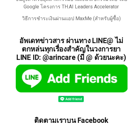
Google โครงการ TH.AI Leaders Accelerator
วิธีการชำระเงินผ่านแอป MaxMe (สำหรับผู้ซื้อ)
อัพเดทข่าวสาร ผ่านทาง LINE@ ไม่
ตกหล่นทุกเรื่องสำคัญในวงการยา
LINE ID: @arincare (มี @ ด้วยนะคะ)
ติดตามเราบน Facebook