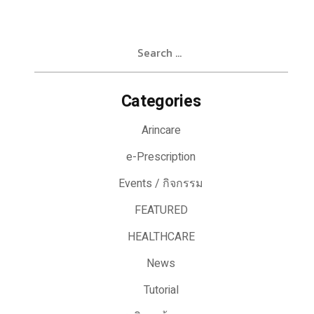
Search
for:
Categories
Arincare
e-Prescription
Events / กิจกรรม
FEATURED
HEALTHCARE
News
Tutorial