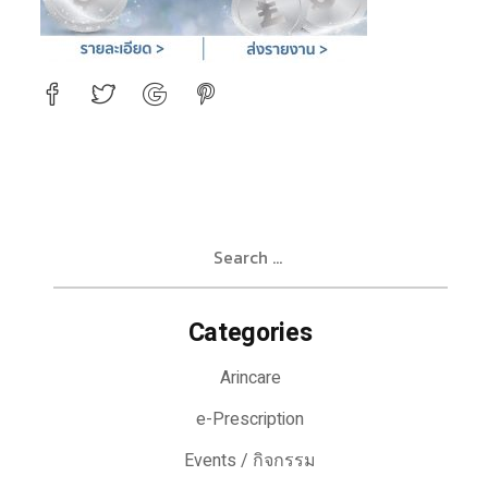
Search
for:
Categories
Arincare
e-Prescription
Events / กิจกรรม