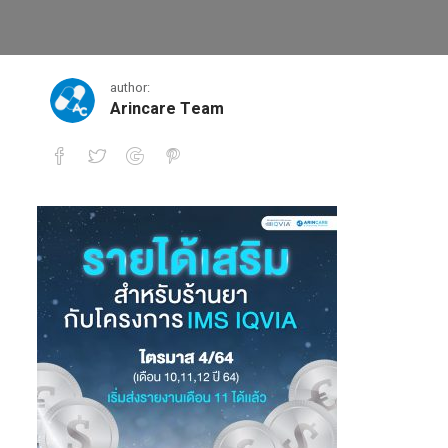
Print
author:
Arincare Team
Print