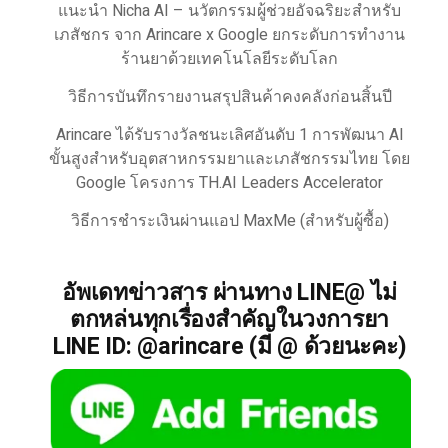
แนะนำ Nicha AI – นวัตกรรมผู้ช่วยอัจฉริยะสำหรับ
เภสัชกร จาก Arincare x Google ยกระดับการทำงาน
ร้านยาด้วยเทคโนโลยีระดับโลก
วิธีการบันทึกรายงานสรุปสินค้าคงคลังก่อนสิ้นปี
Arincare ได้รับรางวัลชนะเลิศอันดับ 1 การพัฒนา AI
ขั้นสูงสำหรับอุตสาหกรรมยาและเภสัชกรรมไทย โดย
Google โครงการ TH.AI Leaders Accelerator
วิธีการชำระเงินผ่านแอป MaxMe (สำหรับผู้ซื้อ)
อัพเดทข่าวสาร ผ่านทาง LINE@ ไม่
ตกหล่นทุกเรื่องสำคัญในวงการยา
LINE ID: @arincare (มี @ ด้วยนะคะ)