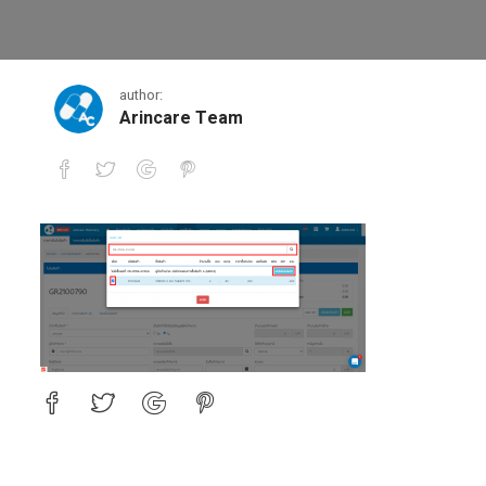
11-1-2
author:
Arincare Team
11-1-2