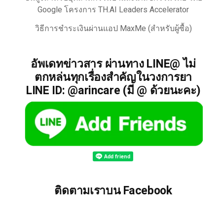
Google โครงการ TH.AI Leaders Accelerator
วิธีการชำระเงินผ่านแอป MaxMe (สำหรับผู้ซื้อ)
อัพเดทข่าวสาร ผ่านทาง LINE@ ไม่
ตกหล่นทุกเรื่องสำคัญในวงการยา
LINE ID: @arincare (มี @ ด้วยนะคะ)
ติดตามเราบน Facebook