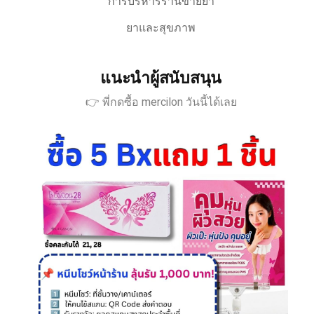
การบริหารร้านขายยา
ยาและสุขภาพ
แนะนำผู้สนับสนุน
👉 พี่กดซื้อ mercilon วันนี้ได้เลย