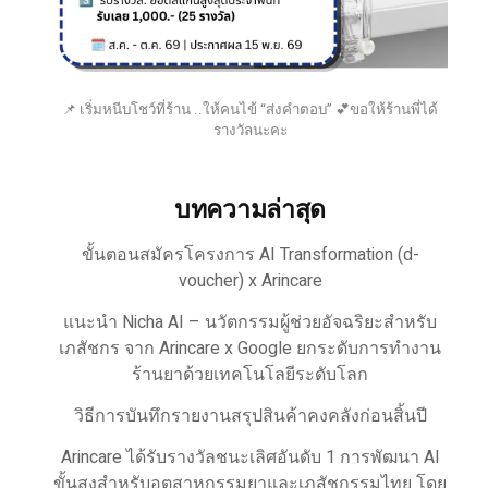
📌 เริ่มหนีบโชว์ที่ร้าน ..ให้คนไข้ “ส่งคำตอบ” 💕ขอให้ร้านพี่ได้
รางวัลนะคะ
บทความล่าสุด
ขั้นตอนสมัครโครงการ AI Transformation (d-
voucher) x Arincare
แนะนำ Nicha AI – นวัตกรรมผู้ช่วยอัจฉริยะสำหรับ
เภสัชกร จาก Arincare x Google ยกระดับการทำงาน
ร้านยาด้วยเทคโนโลยีระดับโลก
วิธีการบันทึกรายงานสรุปสินค้าคงคลังก่อนสิ้นปี
Arincare ได้รับรางวัลชนะเลิศอันดับ 1 การพัฒนา AI
ขั้นสูงสำหรับอุตสาหกรรมยาและเภสัชกรรมไทย โดย