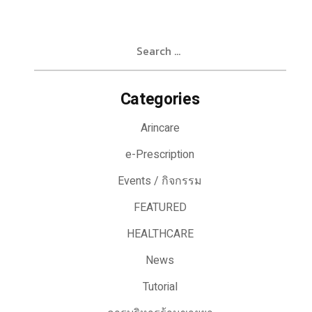
Search
for:
Categories
Arincare
e-Prescription
Events / กิจกรรม
FEATURED
HEALTHCARE
News
Tutorial