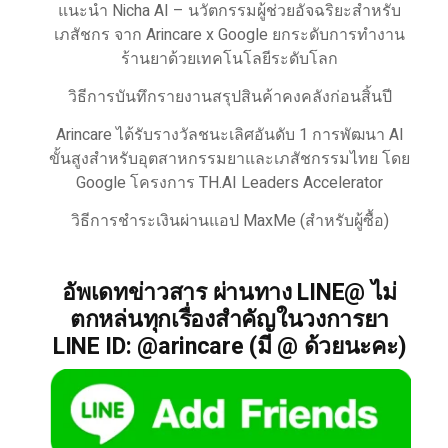
แนะนำ Nicha AI – นวัตกรรมผู้ช่วยอัจฉริยะสำหรับ
เภสัชกร จาก Arincare x Google ยกระดับการทำงาน
ร้านยาด้วยเทคโนโลยีระดับโลก
วิธีการบันทึกรายงานสรุปสินค้าคงคลังก่อนสิ้นปี
Arincare ได้รับรางวัลชนะเลิศอันดับ 1 การพัฒนา AI
ขั้นสูงสำหรับอุตสาหกรรมยาและเภสัชกรรมไทย โดย
Google โครงการ TH.AI Leaders Accelerator
วิธีการชำระเงินผ่านแอป MaxMe (สำหรับผู้ซื้อ)
อัพเดทข่าวสาร ผ่านทาง LINE@ ไม่
ตกหล่นทุกเรื่องสำคัญในวงการยา
LINE ID: @arincare (มี @ ด้วยนะคะ)