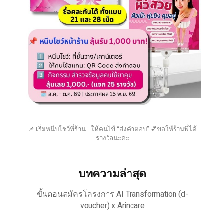
📌 เริ่มหนีบโชว์ที่ร้าน ..ให้คนไข้ “ส่งคำตอบ” 💕ขอให้ร้านพี่ได้
รางวัลนะคะ
บทความล่าสุด
ขั้นตอนสมัครโครงการ AI Transformation (d-
voucher) x Arincare