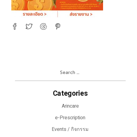
Search
for:
Categories
Arincare
e-Prescription
Events / กิจกรรม