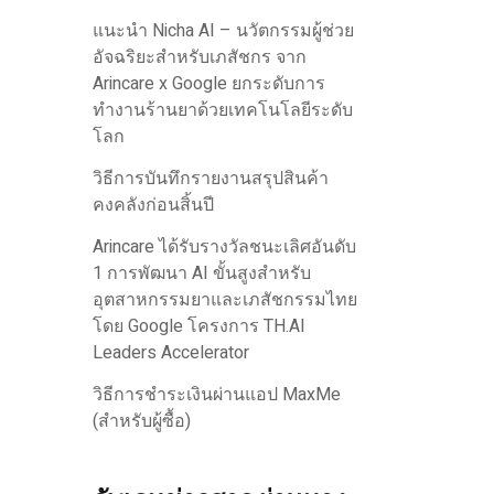
แนะนำ Nicha AI – นวัตกรรมผู้ช่วย
อัจฉริยะสำหรับเภสัชกร จาก
Arincare x Google ยกระดับการ
ทำงานร้านยาด้วยเทคโนโลยีระดับ
โลก
วิธีการบันทึกรายงานสรุปสินค้า
คงคลังก่อนสิ้นปี
Arincare ได้รับรางวัลชนะเลิศอันดับ
1 การพัฒนา AI ขั้นสูงสำหรับ
อุตสาหกรรมยาและเภสัชกรรมไทย
โดย Google โครงการ TH.AI
Leaders Accelerator
วิธีการชำระเงินผ่านแอป MaxMe
(สำหรับผู้ซื้อ)