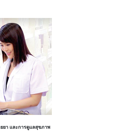
นขายยา และการดูแลสุขภาพ