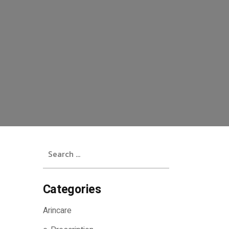
Search
for:
Categories
Arincare