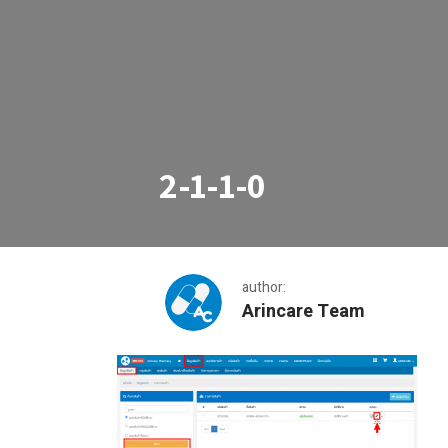
2-1-1-0
author:
Arincare Team
2-1-1-0