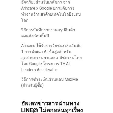
อัจฉริยะสำหรับเภสัชกร จาก
Arincare x Google ยกระดับการ
ทำงานร้านยาด้วยเทคโนโลยีระดับ
โลก
วิธีการบันทึกรายงานสรุปสินค้า
คงคลังก่อนสิ้นปี
Arincare ได้รับรางวัลชนะเลิศอันดับ
1 การพัฒนา AI ขั้นสูงสำหรับ
อุตสาหกรรมยาและเภสัชกรรมไทย
โดย Google โครงการ TH.AI
Leaders Accelerator
วิธีการชำระเงินผ่านแอป MaxMe
(สำหรับผู้ซื้อ)
อัพเดทข่าวสาร ผ่านทาง
LINE@ ไม่ตกหล่นทุกเรื่อง