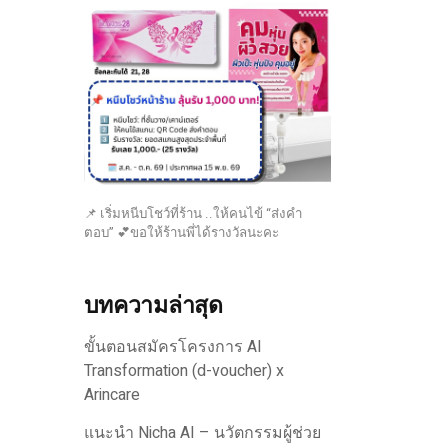
📌 เริ่มหนีบโชว์ที่ร้าน ..ให้คนไข้ “ส่งคำ
ตอบ” 💕ขอให้ร้านพี่ได้รางวัลนะคะ
บทความล่าสุด
ขั้นตอนสมัครโครงการ AI
Transformation (d-voucher) x
Arincare
แนะนำ Nicha AI – นวัตกรรมผู้ช่วย