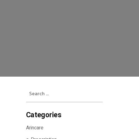
Search
for:
Categories
Arincare