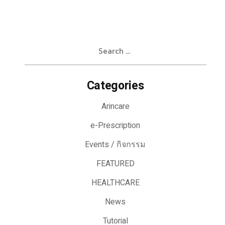
Search
for:
Categories
Arincare
e-Prescription
Events / กิจกรรม
FEATURED
HEALTHCARE
News
Tutorial