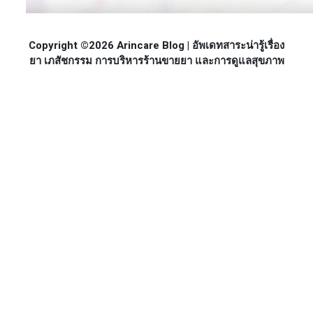
Copyright ©2026 Arincare Blog | อัพเดทสาระน่ารู้เรื่อง
ยา เภสัชกรรม การบริหารร้านขายยา และการดูแลสุขภาพ