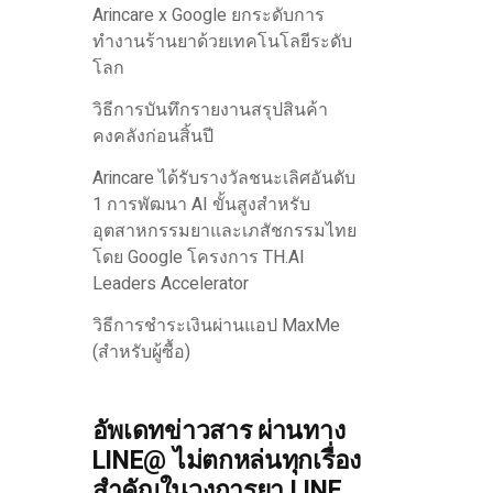
Arincare x Google ยกระดับการ
ทำงานร้านยาด้วยเทคโนโลยีระดับ
โลก
วิธีการบันทึกรายงานสรุปสินค้า
คงคลังก่อนสิ้นปี
Arincare ได้รับรางวัลชนะเลิศอันดับ
1 การพัฒนา AI ขั้นสูงสำหรับ
อุตสาหกรรมยาและเภสัชกรรมไทย
โดย Google โครงการ TH.AI
Leaders Accelerator
วิธีการชำระเงินผ่านแอป MaxMe
(สำหรับผู้ซื้อ)
อัพเดทข่าวสาร ผ่านทาง
LINE@ ไม่ตกหล่นทุกเรื่อง
สำคัญในวงการยา LINE