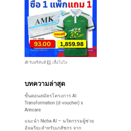
🎁 รับฟรีทันที 1️⃣ เสื้อโปโล
บทความล่าสุด
ขั้นตอนสมัครโครงการ AI
Transformation (d-voucher) x
Arincare
แนะนำ Nicha AI – นวัตกรรมผู้ช่วย
อัจฉริยะสำหรับเภสัชกร จาก