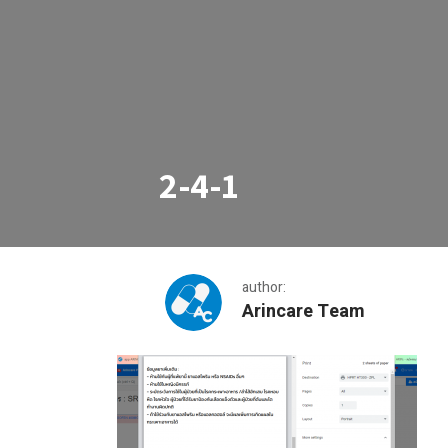
2-4-1
author:
Arincare Team
2-4-1