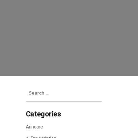
Search
for:
Categories
Arincare