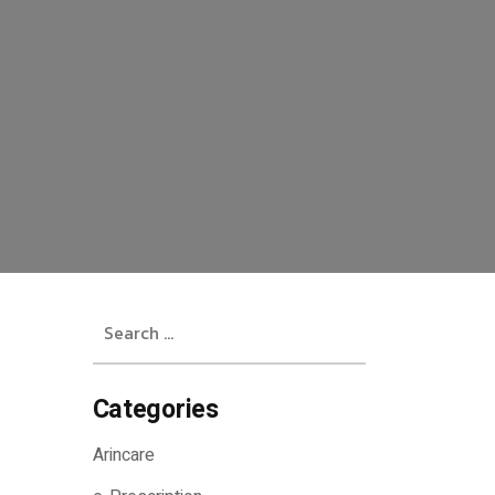
Search
for:
Categories
Arincare