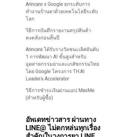
Arincare x Google ยกระดับการ
ทำงานร้านยาด้วยเทคโนโลยีระดับ
โลก
วิธีการบันทึกรายงานสรุปสินค้า
คงคลังก่อนสิ้นปี
Arincare ได้รับรางวัลชนะเลิศอันดับ
1 การพัฒนา AI ขั้นสูงสำหรับ
อุตสาหกรรมยาและเภสัชกรรมไทย
โดย Google โครงการ TH.AI
Leaders Accelerator
วิธีการชำระเงินผ่านแอป MaxMe
(สำหรับผู้ซื้อ)
อัพเดทข่าวสาร ผ่านทาง
LINE@ ไม่ตกหล่นทุกเรื่อง
สำคัญในวงการยา LINE