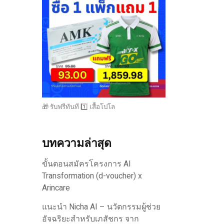
🎁 รับฟรีทันที 1️⃣ เสื้อโปโล
บทความล่าสุด
ขั้นตอนสมัครโครงการ AI
Transformation (d-voucher) x
Arincare
แนะนำ Nicha AI – นวัตกรรมผู้ช่วย
อัจฉริยะสำหรับเภสัชกร จาก