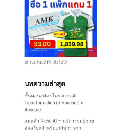
🎁 รับฟรีทันที 1️⃣ เสื้อโปโล
บทความล่าสุด
ขั้นตอนสมัครโครงการ AI
Transformation (d-voucher) x
Arincare
แนะนำ Nicha AI – นวัตกรรมผู้ช่วย
อัจฉริยะสำหรับเภสัชกร จาก