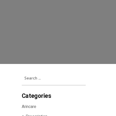
Search
for:
Categories
Arincare