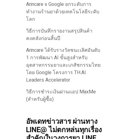
Arincare x Google ยกระดับการ
ทำงานร้านยาด้วยเทคโนโลยีระดับ
โลก
วิธีการบันทึกรายงานสรุปสินค้า
คงคลังก่อนสิ้นปี
Arincare ได้รับรางวัลชนะเลิศอันดับ
1 การพัฒนา AI ขั้นสูงสำหรับ
อุตสาหกรรมยาและเภสัชกรรมไทย
โดย Google โครงการ TH.AI
Leaders Accelerator
วิธีการชำระเงินผ่านแอป MaxMe
(สำหรับผู้ซื้อ)
อัพเดทข่าวสาร ผ่านทาง
LINE@ ไม่ตกหล่นทุกเรื่อง
สำคัญในวงการยา LINE