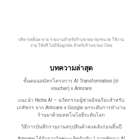
บริหารสต็อค ขาย รายงานสำหรับร้านขายยาทุกขนาด ใช้งาน
ง่าย ใช้ฟรี ไม่มีข้อผูกมัด สำหรับร้านขายยาไทย
บทความล่าสุด
ขั้นตอนสมัครโครงการ AI Transformation (d-
voucher) x Arincare
แนะนำ Nicha AI – นวัตกรรมผู้ช่วยอัจฉริยะสำหรับ
เภสัชกร จาก Arincare x Google ยกระดับการทำงาน
ร้านยาด้วยเทคโนโลยีระดับโลก
วิธีการบันทึกรายงานสรุปสินค้าคงคลังก่อนสิ้นปี
Arincare ได้รับรางวัลชนะเลิศอันดับ 1 การพัฒนา AI