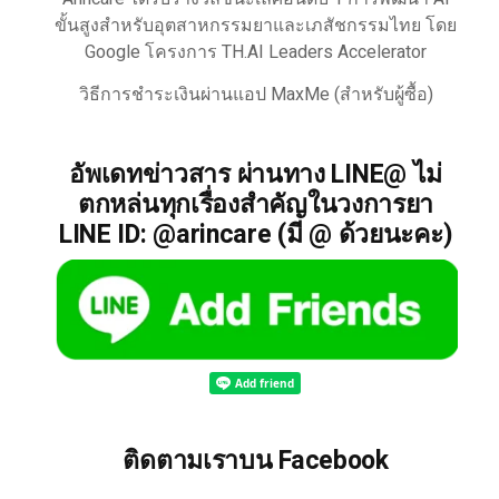
ขั้นสูงสำหรับอุตสาหกรรมยาและเภสัชกรรมไทย โดย
Google โครงการ TH.AI Leaders Accelerator
วิธีการชำระเงินผ่านแอป MaxMe (สำหรับผู้ซื้อ)
อัพเดทข่าวสาร ผ่านทาง LINE@ ไม่
ตกหล่นทุกเรื่องสำคัญในวงการยา
LINE ID: @arincare (มี @ ด้วยนะคะ)
ติดตามเราบน Facebook