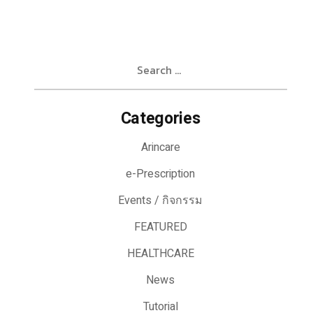
Search
for:
Categories
Arincare
e-Prescription
Events / กิจกรรม
FEATURED
HEALTHCARE
News
Tutorial