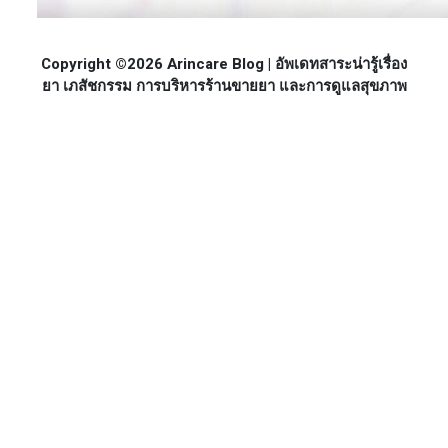
Copyright ©2026 Arincare Blog | อัพเดทสาระน่ารู้เรื่อง
ยา เภสัชกรรม การบริหารร้านขายยา และการดูแลสุขภาพ