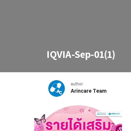
IQVIA-Sep-01(1)
author:
Arincare Team
IQVIA-Sep-01(1)