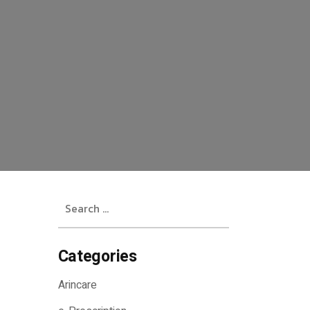
Search
for:
Categories
Arincare