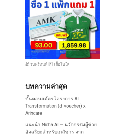
🎁 รับฟรีทันที 1️⃣ เสื้อโปโล
บทความล่าสุด
ขั้นตอนสมัครโครงการ AI
Transformation (d-voucher) x
Arincare
แนะนำ Nicha AI – นวัตกรรมผู้ช่วย
อัจฉริยะสำหรับเภสัชกร จาก