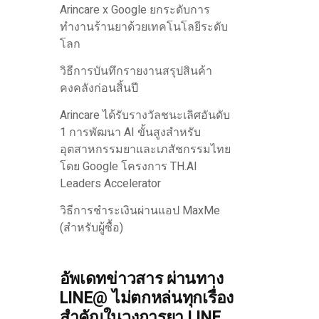
Arincare x Google ยกระดับการ
ทำงานร้านยาด้วยเทคโนโลยีระดับ
โลก
วิธีการบันทึกรายงานสรุปสินค้า
คงคลังก่อนสิ้นปี
Arincare ได้รับรางวัลชนะเลิศอันดับ
1 การพัฒนา AI ขั้นสูงสำหรับ
อุตสาหกรรมยาและเภสัชกรรมไทย
โดย Google โครงการ TH.AI
Leaders Accelerator
วิธีการชำระเงินผ่านแอป MaxMe
(สำหรับผู้ซื้อ)
อัพเดทข่าวสาร ผ่านทาง
LINE@ ไม่ตกหล่นทุกเรื่อง
สำคัญในวงการยา LINE