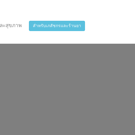
ละสุขภาพ
สำหรับเภสัชกรและร้านยา