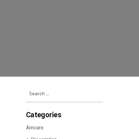
Search
for:
Categories
Arincare