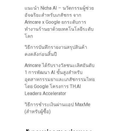
แนะนำ Nicha AI – นวัตกรรมผู้ช่วย
อัจฉริยะสำหรับเภสัชกร จาก
Arincare x Google ยกระดับการ
ทำงานร้านยาด้วยเทคโนโลยีระดับ
โลก
วิธีการบันทึกรายงานสรุปสินค้า
คงคลังก่อนสิ้นปี
Arincare ได้รับรางวัลชนะเลิศอันดับ
1 การพัฒนา AI ขั้นสูงสำหรับ
อุตสาหกรรมยาและเภสัชกรรมไทย
โดย Google โครงการ TH.AI
Leaders Accelerator
วิธีการชำระเงินผ่านแอป MaxMe
(สำหรับผู้ซื้อ)