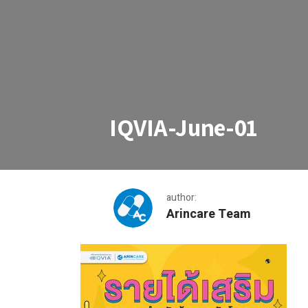
IQVIA-June-01
author:
Arincare Team
IQVIA-June-01