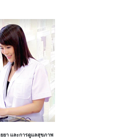
นขายยา และการดูแลสุขภาพ