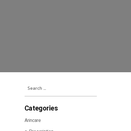
Search
for:
Categories
Arincare