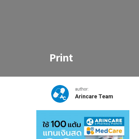
Print
author:
Arincare Team
Print