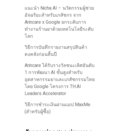
แนะนำ Nicha AI – นวัตกรรมผู้ช่วย
อัจฉริยะสำหรับเภสัชกร จาก
Arincare x Google ยกระดับการ
ทำงานร้านยาด้วยเทคโนโลยีระดับ
โลก
วิธีการบันทึกรายงานสรุปสินค้า
คงคลังก่อนสิ้นปี
Arincare ได้รับรางวัลชนะเลิศอันดับ
1 การพัฒนา AI ขั้นสูงสำหรับ
อุตสาหกรรมยาและเภสัชกรรมไทย
โดย Google โครงการ TH.AI
Leaders Accelerator
วิธีการชำระเงินผ่านแอป MaxMe
(สำหรับผู้ซื้อ)