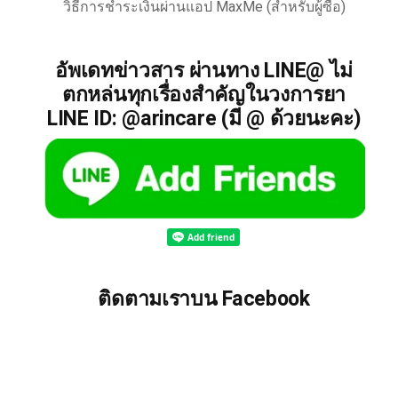
วิธีการชำระเงินผ่านแอป MaxMe (สำหรับผู้ซื้อ)
อัพเดทข่าวสาร ผ่านทาง LINE@ ไม่
ตกหล่นทุกเรื่องสำคัญในวงการยา
LINE ID: @arincare (มี @ ด้วยนะคะ)
ติดตามเราบน Facebook