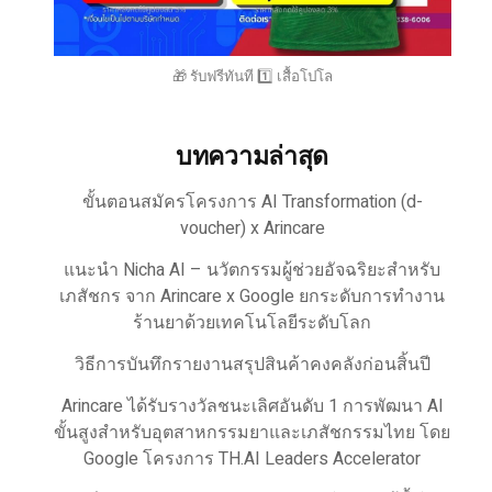
🎁 รับฟรีทันที 1️⃣ เสื้อโปโล
บทความล่าสุด
ขั้นตอนสมัครโครงการ AI Transformation (d-
voucher) x Arincare
แนะนำ Nicha AI – นวัตกรรมผู้ช่วยอัจฉริยะสำหรับ
เภสัชกร จาก Arincare x Google ยกระดับการทำงาน
ร้านยาด้วยเทคโนโลยีระดับโลก
วิธีการบันทึกรายงานสรุปสินค้าคงคลังก่อนสิ้นปี
Arincare ได้รับรางวัลชนะเลิศอันดับ 1 การพัฒนา AI
ขั้นสูงสำหรับอุตสาหกรรมยาและเภสัชกรรมไทย โดย
Google โครงการ TH.AI Leaders Accelerator