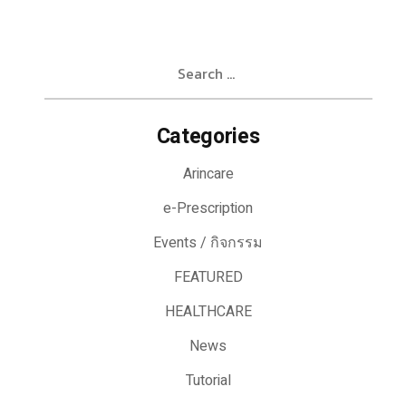
Search
for:
Categories
Arincare
e-Prescription
Events / กิจกรรม
FEATURED
HEALTHCARE
News
Tutorial