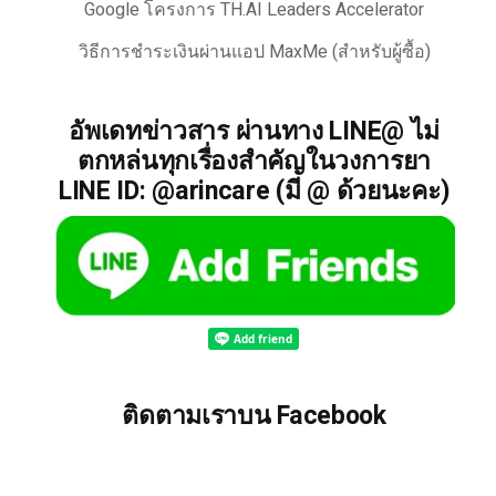
Google โครงการ TH.AI Leaders Accelerator
วิธีการชำระเงินผ่านแอป MaxMe (สำหรับผู้ซื้อ)
อัพเดทข่าวสาร ผ่านทาง LINE@ ไม่
ตกหล่นทุกเรื่องสำคัญในวงการยา
LINE ID: @arincare (มี @ ด้วยนะคะ)
ติดตามเราบน Facebook