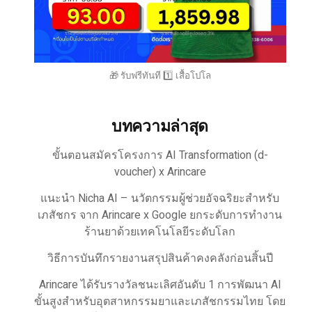
🎁 รับฟรีทันที 1️⃣ เสื้อโปโล
บทความล่าสุด
ขั้นตอนสมัครโครงการ AI Transformation (d-
voucher) x Arincare
แนะนำ Nicha AI – นวัตกรรมผู้ช่วยอัจฉริยะสำหรับ
เภสัชกร จาก Arincare x Google ยกระดับการทำงาน
ร้านยาด้วยเทคโนโลยีระดับโลก
วิธีการบันทึกรายงานสรุปสินค้าคงคลังก่อนสิ้นปี
Arincare ได้รับรางวัลชนะเลิศอันดับ 1 การพัฒนา AI
ขั้นสูงสำหรับอุตสาหกรรมยาและเภสัชกรรมไทย โดย