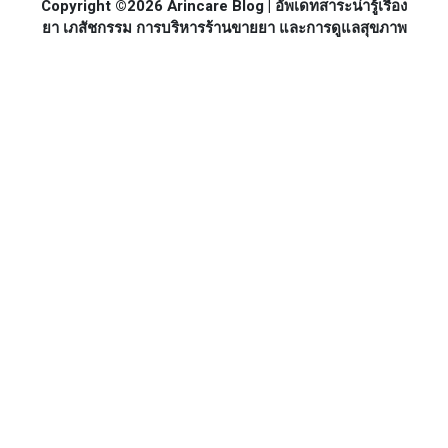
Copyright ©2026 Arincare Blog | อัพเดทสาระน่ารู้เรื่อง
ยา เภสัชกรรม การบริหารร้านขายยา และการดูแลสุขภาพ