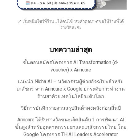
📌 เริ่มหนีบโชว์ที่ร้าน ..ให้คนไข้ “ส่งคำตอบ” 💕ขอให้ร้านพี่ได้
รางวัลนะคะ
บทความล่าสุด
ขั้นตอนสมัครโครงการ AI Transformation (d-
voucher) x Arincare
แนะนำ Nicha AI – นวัตกรรมผู้ช่วยอัจฉริยะสำหรับ
เภสัชกร จาก Arincare x Google ยกระดับการทำงาน
ร้านยาด้วยเทคโนโลยีระดับโลก
วิธีการบันทึกรายงานสรุปสินค้าคงคลังก่อนสิ้นปี
Arincare ได้รับรางวัลชนะเลิศอันดับ 1 การพัฒนา AI
ขั้นสูงสำหรับอุตสาหกรรมยาและเภสัชกรรมไทย โดย
Google โครงการ TH.AI Leaders Accelerator