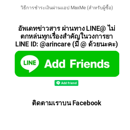
วิธีการชำระเงินผ่านแอป MaxMe (สำหรับผู้ซื้อ)
อัพเดทข่าวสาร ผ่านทาง LINE@ ไม่
ตกหล่นทุกเรื่องสำคัญในวงการยา
LINE ID: @arincare (มี @ ด้วยนะคะ)
ติดตามเราบน Facebook