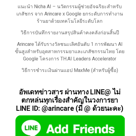
แนะนำ Nicha AI – นวัตกรรมผู้ช่วยอัจฉริยะสำหรับ
เภสัชกร จาก Arincare x Google ยกระดับการทำงาน
ร้านยาด้วยเทคโนโลยีระดับโลก
วิธีการบันทึกรายงานสรุปสินค้าคงคลังก่อนสิ้นปี
Arincare ได้รับรางวัลชนะเลิศอันดับ 1 การพัฒนา AI
ขั้นสูงสำหรับอุตสาหกรรมยาและเภสัชกรรมไทย โดย
Google โครงการ TH.AI Leaders Accelerator
วิธีการชำระเงินผ่านแอป MaxMe (สำหรับผู้ซื้อ)
อัพเดทข่าวสาร ผ่านทาง LINE@ ไม่
ตกหล่นทุกเรื่องสำคัญในวงการยา
LINE ID: @arincare (มี @ ด้วยนะคะ)