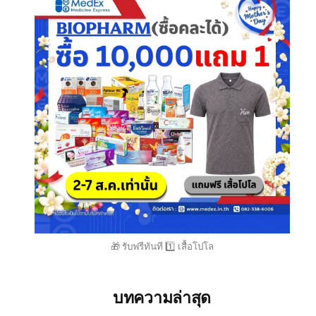
🎁 รับฟรีทันที 1️⃣ เสื้อโปโล
บทความล่าสุด