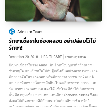
Arincare Team
รักษาเชื้อราในช่องคลอด อย่าปล่อยไว้ไม่
รักษา!
December 20, 2018
HEALTHCARE
ยาและสุขภาพ
ปัญหาเชื้อราในช่องคลอด เป็นอีกหนึ่งปัญหาที่สร้างความ
รำคาญใจ และกังวลใจให้กับผู้หญิงเป็นอย่างมาก เพราะอาจ
มีอาการคันในช่องคลอด หรือมีอาการตกขาวมากผิดปกติ
และบางทีตกขาวนั้นอาจมีกลิ่น ไปจนถึงอาการปัสสาวะแสบ
ขัด ปากช่องคลอดบวม แดงได้ เชื้อโรคที่ทำให้เกิดอาการ
นั้น คือ กลุ่มเชื้อราประเภท แคนดิดา (candida albica) ซึ่งจะ
ส่งผลให้เกิดตกขาวที่มีลักษณะเป็นก้อนสีขาวข้น หรือสี