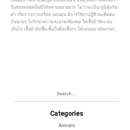
เหลืองขาวคล้ายนมบูด และมีกลิ่น สาเหตุของการติดเชื้อรา
ในช่องคลอดนั้นมีได้หลายอย่างมาก ไม่ว่าจะเป็น ภูมิคุ้มกัน
ต่ำ เกิดจากการเครียด อดนอน มีการใช้ยาปฏิชีวนะติดต่อ
กันนานๆ ไม่รักษาความสะอาดเพียงพอ ใส่เสื้อผ้ารัดแน่น
เกินไป เสื้อผ้าอับชื้น ชั้นในติดเชื้อรา ใส่แผ่นอนามัยนานๆ...
Search
for:
Categories
Arincare