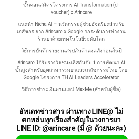
ขั้นตอนสมัครโครงการ AI Transformation (d-
voucher) x Arincare
แนะนำ Nicha AI – นวัตกรรมผู้ช่วยอัจฉริยะสำหรับ
เภสัชกร จาก Arincare x Google ยกระดับการทำงาน
ร้านยาด้วยเทคโนโลยีระดับโลก
วิธีการบันทึกรายงานสรุปสินค้าคงคลังก่อนสิ้นปี
Arincare ได้รับรางวัลชนะเลิศอันดับ 1 การพัฒนา AI
ขั้นสูงสำหรับอุตสาหกรรมยาและเภสัชกรรมไทย โดย
Google โครงการ TH.AI Leaders Accelerator
วิธีการชำระเงินผ่านแอป MaxMe (สำหรับผู้ซื้อ)
อัพเดทข่าวสาร ผ่านทาง LINE@ ไม่
ตกหล่นทุกเรื่องสำคัญในวงการยา
LINE ID: @arincare (มี @ ด้วยนะคะ)